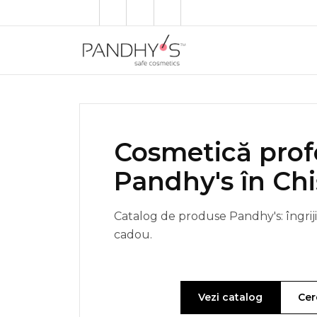
Cosmetică prof
Pandhy's în Chi
Catalog de produse Pandhy's: îngrijir
cadou.
Vezi catalog
Cer